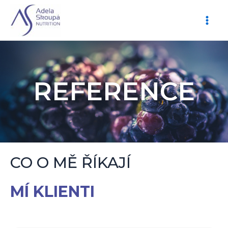
REFERENCE
CO O MĚ ŘÍKAJÍ
MÍ KLIENTI