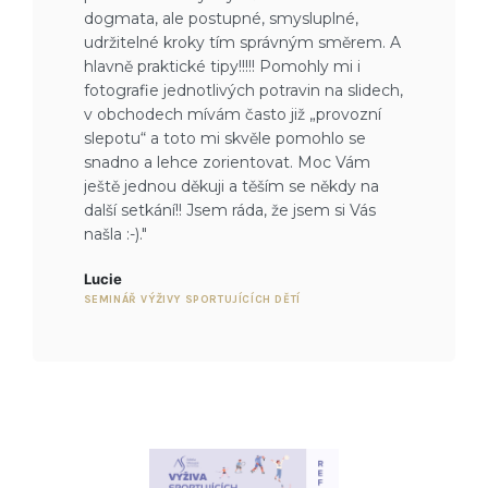
dogmata, ale postupné, smysluplné,
udržitelné kroky tím správným směrem. A
hlavně praktické tipy!!!!! Pomohly mi i
fotografie jednotlivých potravin na slidech,
v obchodech mívám často již „provozní
slepotu“ a toto mi skvěle pomohlo se
snadno a lehce zorientovat. Moc Vám
ještě jednou děkuji a těším se někdy na
další setkání!! Jsem ráda, že jsem si Vás
našla :-)."
Lucie
SEMINÁŘ VÝŽIVY SPORTUJÍCÍCH DĚTÍ