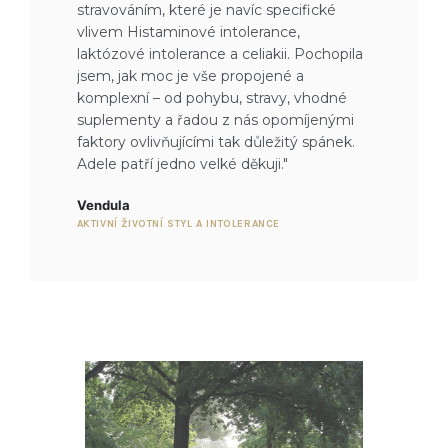
stravováním, které je navíc specifické
vlivem Histaminové intolerance,
laktózové intolerance a celiakii. Pochopila
jsem, jak moc je vše propojené a
komplexní – od pohybu, stravy, vhodné
suplementy a řadou z nás opomíjenými
faktory ovlivňujícími tak důležitý spánek.
Adele patří jedno velké děkuji."
Vendula
AKTIVNÍ ŽIVOTNÍ STYL A INTOLERANCE