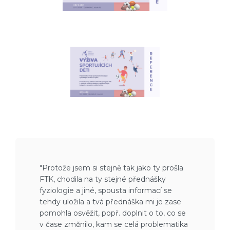
"Protože jsem si stejně tak jako ty prošla
FTK, chodila na ty stejné přednášky
fyziologie a jiné, spousta informací se
tehdy uložila a tvá přednáška mi je zase
pomohla osvěžit, popř. doplnit o to, co se
v čase změnilo, kam se celá problematika