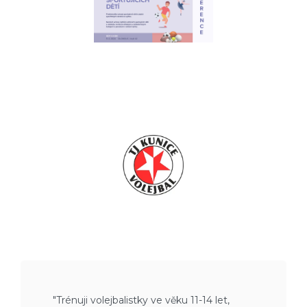
"Trénuji volejbalistky ve věku 11-14 let,