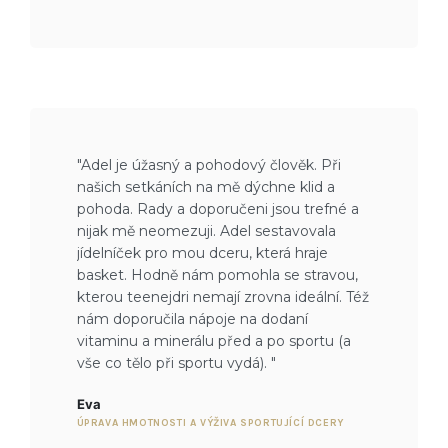
"Adel je úžasný a pohodový člověk. Při
našich setkáních na mě dýchne klid a
pohoda. Rady a doporučeni jsou trefné a
nijak mě neomezuji. Adel sestavovala
jídelníček pro mou dceru, která hraje
basket. Hodně nám pomohla se stravou,
kterou teenejdri nemají zrovna ideální. Též
nám doporučila nápoje na dodaní
vitaminu a minerálu před a po sportu (a
vše co tělo při sportu vydá). "
Eva
ÚPRAVA HMOTNOSTI A VÝŽIVA SPORTUJÍCÍ DCERY